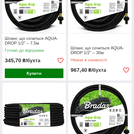
Шланг, що сочиться AQUA-
DROP 1/2" – 7,5м
Шланг, що сочиться AQUA-
Готово до відправки
DROP 1/2" – 30м
345,70
Немає в наявності
₴/бухта
967,40
₴/бухта
Купити