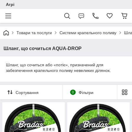
Агрі
Товари та послуги
Системи крапельного поливу
Шла
Шланг, що сочиться AQUA-DROP
Шланг, що сочиться або «потіє», призначений для
забезпечення крапельного поливу невеликих ділянок.
Сортування
0
Фільтри