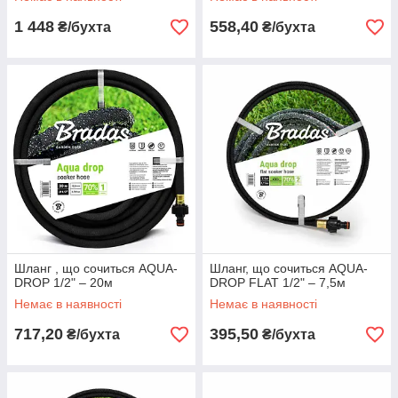
1 448
558,40
₴/бухта
₴/бухта
Шланг , що сочиться AQUA-
Шланг, що сочиться AQUA-
DROP 1/2" – 20м
DROP FLAT 1/2" – 7,5м
Немає в наявності
Немає в наявності
717,20
395,50
₴/бухта
₴/бухта