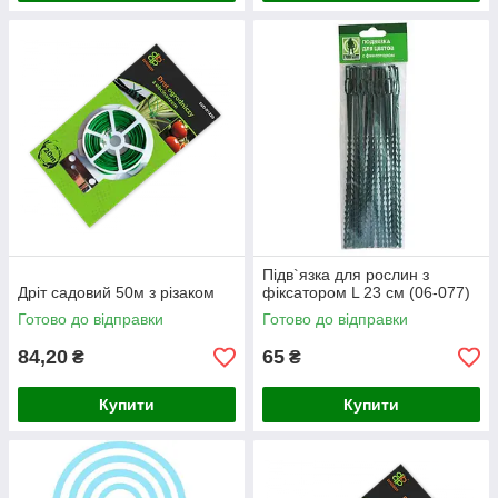
Підв`язка для рослин з
Дріт садовий 50м з різаком
фіксатором L 23 см (06-077)
Готово до відправки
Готово до відправки
84,20
65
₴
₴
Купити
Купити