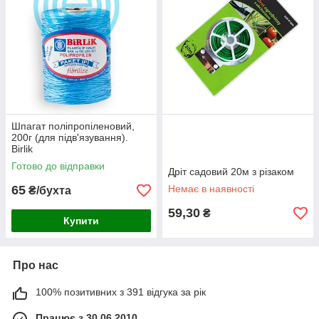
Шпагат поліпропіленовий,
200г (для підв'язування).
Birlik
Готово до відправки
Дріт садовий 20м з різаком
65
Немає в наявності
₴/бухта
59,30
₴
Купити
Про нас
100% позитивних з 391 відгука за рік
Працює з 30.06.2010