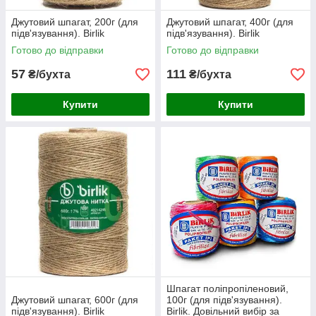
Джутовий шпагат, 200г (для
Джутовий шпагат, 400г (для
підв'язування). Birlik
підв'язування). Birlik
Готово до відправки
Готово до відправки
57
111
₴/бухта
₴/бухта
Купити
Купити
Шпагат поліпропіленовий,
Джутовий шпагат, 600г (для
100г (для підв'язування).
підв'язування). Birlik
Birlik. Довільний вибір за