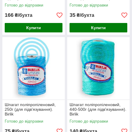
кольором.
Готово до відправки
Готово до відправки
166
35
₴/бухта
₴/бухта
Купити
Купити
Шпагат поліпропіленовий,
Шпагат поліпропіленовий,
250г (для підв'язування).
440-500г (для підв'язування).
Birlik
Birlik
Готово до відправки
Готово до відправки
75
140
₴/бухта
₴/бухта