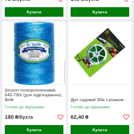
Купити
Купити
Шпагат поліпропіленовий,
640-700г (для підв'язування).
Birlik
Дріт садовий 30м з різаком
Готово до відправки
Готово до відправки
180
62,40
₴/бухта
₴
Купити
Купити