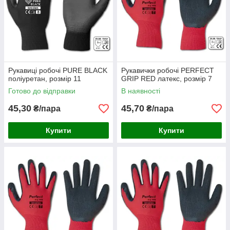
Рукавиці робочі PURE BLACK
Рукавички робочі PERFECT
поліуретан, розмір 11
GRIP RED латекс, розмір 7
Готово до відправки
В наявності
45,30
45,70
₴/пара
₴/пара
Купити
Купити