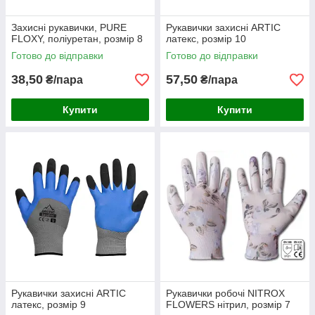
Захисні рукавички, PURE
Рукавички захисні ARTIC
FLOXY, поліуретан, розмір 8
латекс, розмір 10
Готово до відправки
Готово до відправки
38,50
57,50
₴/пара
₴/пара
Купити
Купити
Рукавички захисні ARTIC
Рукавички робочі NITROX
латекс, розмір 9
FLOWERS нітрил, розмір 7