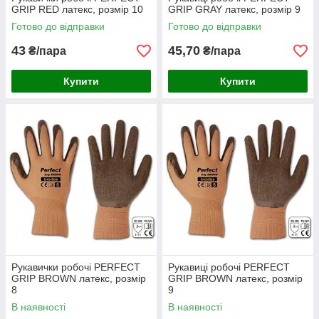
GRIP RED латекс, розмір 10
GRIP GRAY латекс, розмір 9
Готово до відправки
Готово до відправки
43
45,70
₴/пара
₴/пара
Купити
Купити
Рукавички робочі PERFECT
Рукавиці робочі PERFECT
GRIP BROWN латекс, розмір
GRIP BROWN латекс, розмір
8
9
В наявності
В наявності