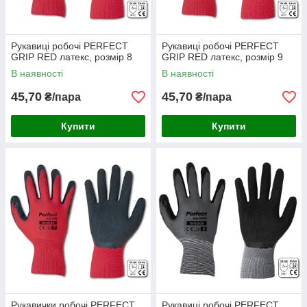
Рукавиці робочі PERFECT
Рукавиці робочі PERFECT
GRIP RED латекс, розмір 8
GRIP RED латекс, розмір 9
В наявності
В наявності
45,70
45,70
₴/пара
₴/пара
Купити
Купити
Рукавички робочі PERFECT
Рукавиці робочі PERFECT