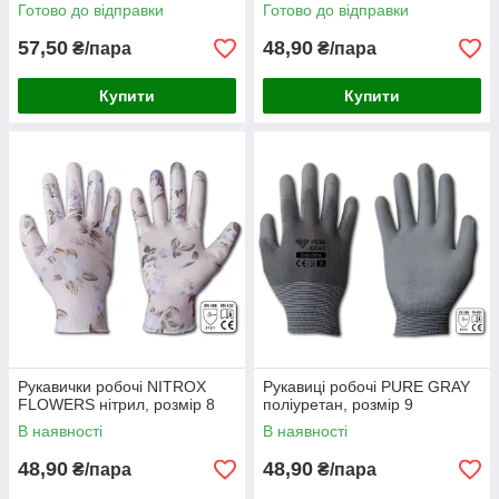
Готово до відправки
Готово до відправки
57,50
48,90
₴/пара
₴/пара
Купити
Купити
Рукавички робочі NITROX
Рукавиці робочі PURE GRAY
FLOWERS нітрил, розмір 8
поліуретан, розмір 9
В наявності
В наявності
48,90
48,90
₴/пара
₴/пара