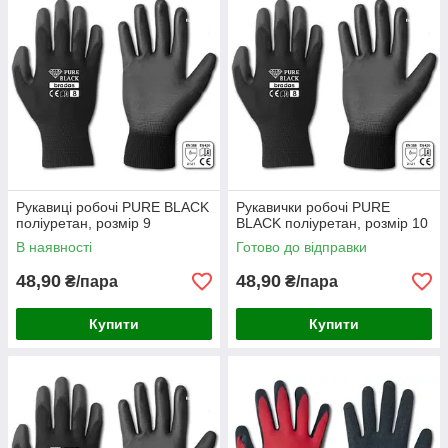
Рукавиці робочі PURE BLACK
Рукавички робочі PURE
поліуретан, розмір 9
BLACK поліуретан, розмір 10
В наявності
Готово до відправки
48,90
48,90
₴/пара
₴/пара
Купити
Купити