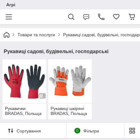
Агрі
Товари та послуги
Рукавиці садові, будівельні, господар
Рукавиці садові, будівельні, господарські
Рукавички
Рукавиці шкіряні
BRADAS, Польща
BRADAS, Польща
Сортування
0
Фільтри