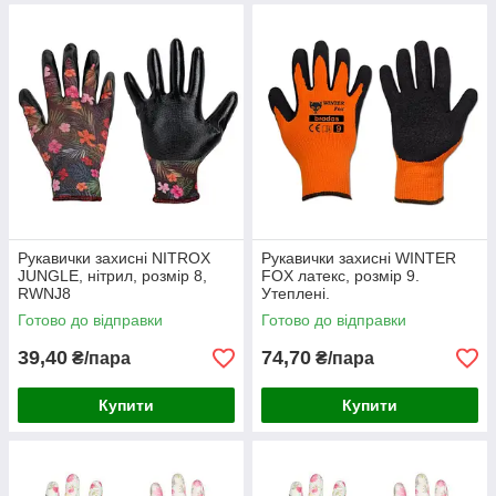
Рукавички захисні NITROX
Рукавички захисні WINTER
JUNGLE, нітрил, розмір 8,
FOX латекс, розмір 9.
RWNJ8
Утеплені.
Готово до відправки
Готово до відправки
39,40
74,70
₴/пара
₴/пара
Купити
Купити