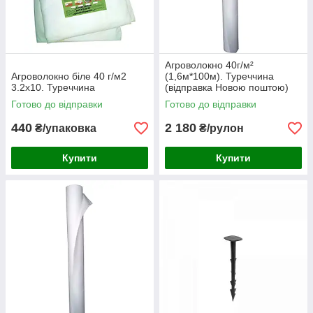
Агроволокно 40г/м²
Агроволокно біле 40 г/м2
(1,6м*100м). Туреччина
3.2х10. Туреччина
(відправка Новою поштою)
Готово до відправки
Готово до відправки
440
2 180
₴/упаковка
₴/рулон
Купити
Купити