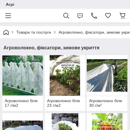
Агрі
Товари та послуги
Агроволокно, фіксатори, зимове укри
Агроволокно, фіксатори, зимове укриття
Агроволокно біле
Агроволокно біле
Агроволокно біле
17 г/м2
23 г/м2
30 г/м²