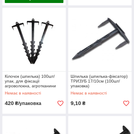
Кілочок (шпилька) 100шт/
Шпилька (шпилька-фіксатор)
упак, для фіксації
ТРИЗУБ 17/10см (100шт/
агроволокна, агротканини
упаковка)
Немає в наявності
Немає в наявності
420
9,10
₴/упаковка
₴