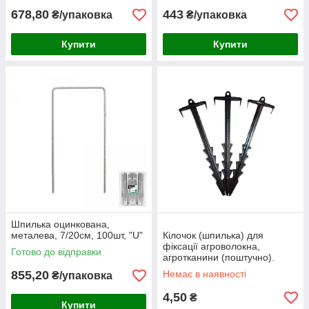
678,80
443
₴/упаковка
₴/упаковка
Купити
Купити
Шпилька оцинкована,
металева, 7/20см, 100шт, "U"
Кілочок (шпилька) для
фіксації агроволокна,
Готово до відправки
агротканини (поштучно).
855,20
Немає в наявності
₴/упаковка
4,50
₴
Купити