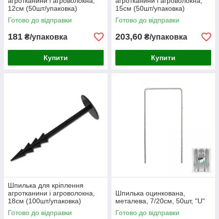
агротканини і агроволокна,
агротканини і агроволокна,
12см (50шт/упаковка)
15см (50шт/упаковка)
Готово до відправки
Готово до відправки
181
203,60
₴/упаковка
₴/упаковка
Купити
Купити
Шпилька для кріплення
агротканини і агроволокна,
Шпилька оцинкована,
18см (100шт/упаковка)
металева, 7/20см, 50шт, "U"
Готово до відправки
Готово до відправки