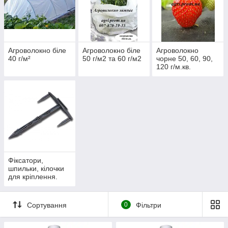
Агроволокно біле
Агроволокно біле
Агроволокно
40 г/м²
50 г/м2 та 60 г/м2
чорне 50, 60, 90,
120 г/м.кв.
Фіксатори,
шпильки, кілочки
для кріплення.
Сортування
0
Фільтри