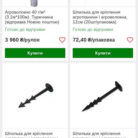
Агроволокно 40 г/м²
Шпилька для кріплення
(3.2м*100м). Туреччина
агротканини і агроволокна,
(відправка Новою поштою)
12см (20шт/упаковка)
Готово до відправки
Готово до відправки
3 960
72,40
₴/рулон
₴/упаковка
Купити
Купити
Шпилька для кріплення
Шпилька для кріплення