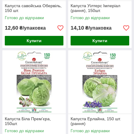
Капуста савойська Обервіль,
Капуста Уілтерс Імперіал
150 шт.
(рання), 150шт.
Готово до відправки
Готово до відправки
12,60
14,10
₴/упаковка
₴/упаковка
Купити
Купити
Капуста Біла Прем'єра,
Капуста Ерлайна, 150 шт.
150шт.
(рання)
Готово до відправки
Готово до відправки