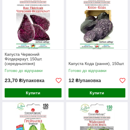
Капуста Червоний
Філдеркраут, 150шт.
(середньопізня)
Капуста Кода (рання), 150шт.
Готово до відправки
Готово до відправки
23,70
12
₴/упаковка
₴/упаковка
Купити
Купити