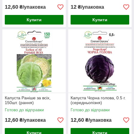
12,60
12
₴/упаковка
₴/упаковка
Купити
Купити
Капуста Раніше за всіх,
Капуста Чорна голова, 0.5 г.
150шт. (рання)
(середньопізня)
Готово до відправки
Готово до відправки
12,60
12,60
₴/упаковка
₴/упаковка
Купити
Купити