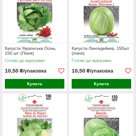
Капуста Українська Осінь,
Капуста Лангедейкер, 150шт.
150 шт. (Пізня)
(пізня)
Готово до відправки
Готово до відправки
10,50
10,50
₴/упаковка
₴/упаковка
Купити
Купити