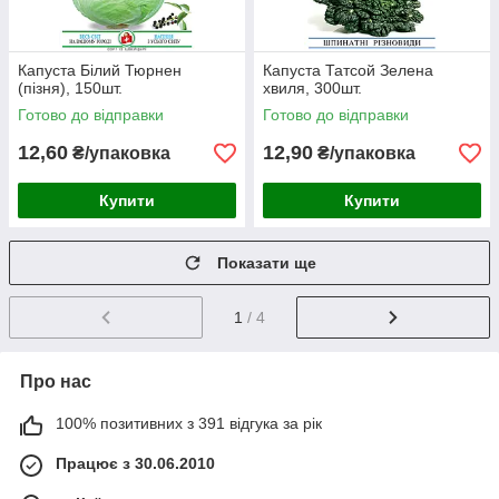
Капуста Білий Тюрнен
Капуста Татсой Зелена
(пізня), 150шт.
хвиля, 300шт.
Готово до відправки
Готово до відправки
12,60
12,90
₴/упаковка
₴/упаковка
Купити
Купити
Показати ще
1
/ 4
Про нас
100% позитивних з 391 відгука за рік
Працює з 30.06.2010