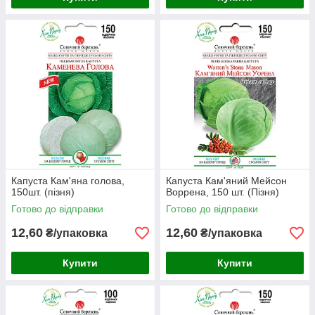
Капуста Кам'яна голова,
Капуста Кам'яний Мейсон
150шт. (пізня)
Воррена, 150 шт. (Пізня)
Готово до відправки
Готово до відправки
12,60
12,60
₴/упаковка
₴/упаковка
Купити
Купити