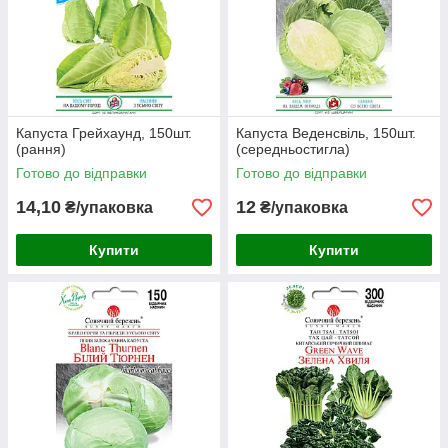
Капуста Грейхаунд, 150шт.
Капуста Веденсвіль, 150шт.
(рання)
(середньостигла)
Готово до відправки
Готово до відправки
14,10
12
₴/упаковка
₴/упаковка
Купити
Купити