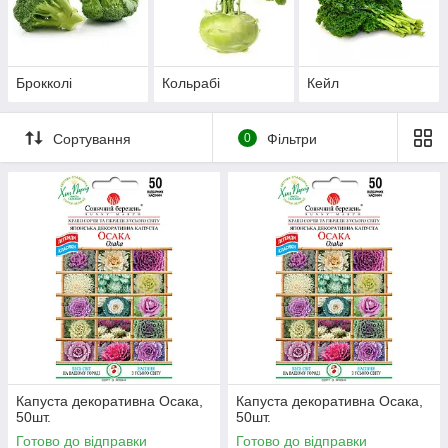
Брокколі
Кольрабі
Кейл
Сортування
0
Фільтри
Капуста декоративна Осака,
Капуста декоративна Осака,
50шт.
50шт.
Готово до відправки
Готово до відправки