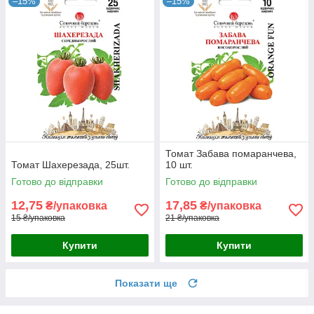
–15%
–15%
Томат Забава помаранчева,
Томат Шахерезада, 25шт.
10 шт.
Готово до відправки
Готово до відправки
12,75
17,85
₴/упаковка
₴/упаковка
15 ₴/упаковка
21 ₴/упаковка
Купити
Купити
Показати ще