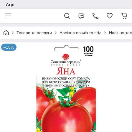
Агрі
Товари та послуги
Насіння овочів та ягід
Насіння том
–15%