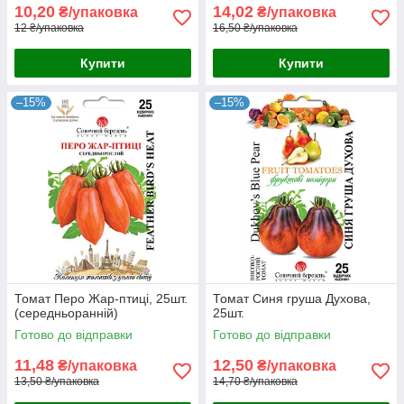
10,20
14,02
₴/упаковка
₴/упаковка
12 ₴/упаковка
16,50 ₴/упаковка
Купити
Купити
–15%
–15%
Томат Перо Жар-птиці, 25шт.
Томат Синя груша Духова,
(середньоранній)
25шт.
Готово до відправки
Готово до відправки
11,48
12,50
₴/упаковка
₴/упаковка
13,50 ₴/упаковка
14,70 ₴/упаковка