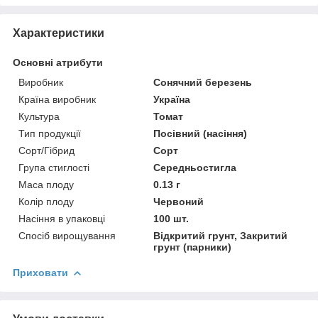
Характеристики
Основні атрибути
Виробник
Сонячний березень
Країна виробник
Україна
Культура
Томат
Тип продукції
Посівний (насіння)
Сорт/Гібрид
Сорт
Група стиглості
Середньостигла
Маса плоду
0.13 г
Колір плоду
Червоний
Насіння в упаковці
100 шт.
Спосіб вирощування
Відкритий грунт, Закритий
грунт (парники)
Приховати