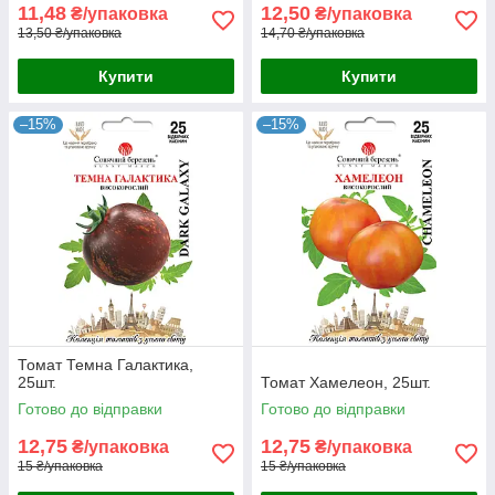
11,48
12,50
₴/упаковка
₴/упаковка
13,50 ₴/упаковка
14,70 ₴/упаковка
Купити
Купити
–15%
–15%
Томат Темна Галактика,
25шт.
Томат Хамелеон, 25шт.
Готово до відправки
Готово до відправки
12,75
12,75
₴/упаковка
₴/упаковка
15 ₴/упаковка
15 ₴/упаковка