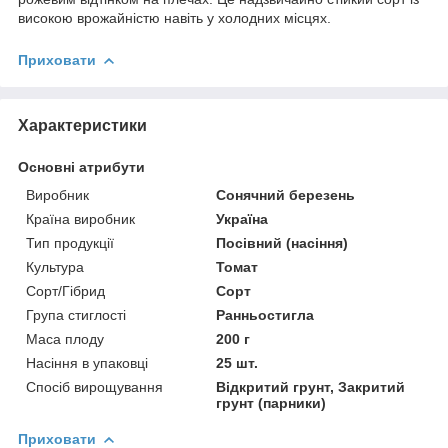
високою врожайністю навіть у холодних місцях.
Приховати
Характеристики
Основні атрибути
Виробник
Сонячний березень
Країна виробник
Україна
Тип продукції
Посівний (насіння)
Культура
Томат
Сорт/Гібрид
Сорт
Група стиглості
Ранньостигла
Маса плоду
200 г
Насіння в упаковці
25 шт.
Спосіб вирощування
Відкритий грунт, Закритий
грунт (парники)
Приховати