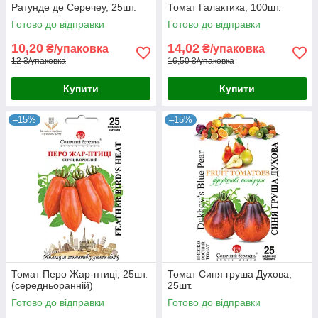
Ратунде де Серечеу, 25шт.
Томат Галактика, 100шт.
Готово до відправки
Готово до відправки
10,20
14,02
₴/упаковка
₴/упаковка
12 ₴/упаковка
16,50 ₴/упаковка
Купити
Купити
–15%
–15%
Томат Перо Жар-птиці, 25шт.
Томат Синя груша Духова,
(середньоранній)
25шт.
Готово до відправки
Готово до відправки