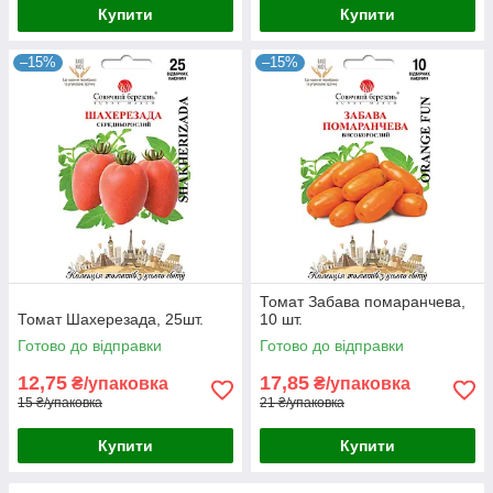
Купити
Купити
–15%
–15%
Томат Забава помаранчева,
Томат Шахерезада, 25шт.
10 шт.
Готово до відправки
Готово до відправки
12,75
17,85
₴/упаковка
₴/упаковка
15 ₴/упаковка
21 ₴/упаковка
Купити
Купити