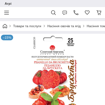
Агрі
Товари та послуги
Насіння овочів та ягід
Насіння том
–15%