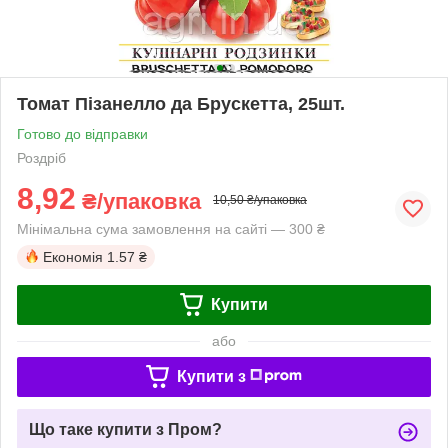
Томат Пізанелло да Брускетта, 25шт.
Готово до відправки
Роздріб
8,92
₴/упаковка
10,50 ₴/упаковка
Мінімальна сума замовлення на сайті — 300 ₴
Економія
1.57 ₴
Купити
або
Купити з
Що таке купити з Пром?