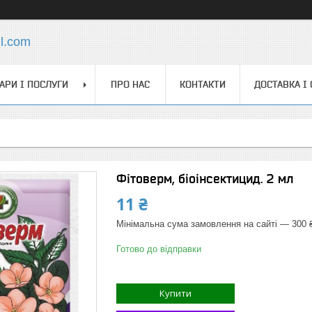
il.com
АРИ І ПОСЛУГИ
ПРО НАС
КОНТАКТИ
ДОСТАВКА І
Фітоверм, біоінсектицид. 2 мл
11 ₴
Мінімальна сума замовлення на сайті — 300 
Готово до відправки
Купити