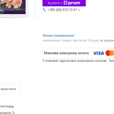
Купити з
+380 (68) 870-72-67
повернення товару протягом 14 днів
за раху
У компанії підключені електронні платежі. Те
теристики
нсектицид
рсектін З