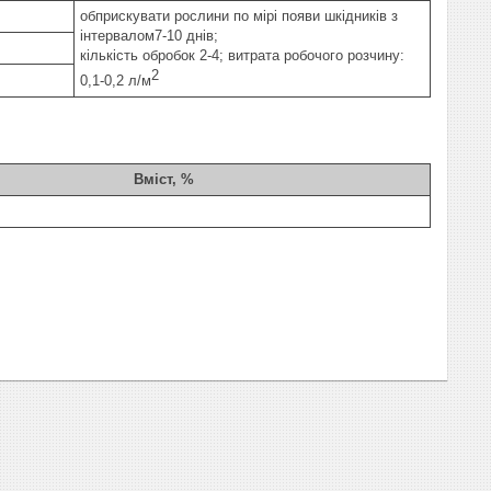
обприскувати рослини по мірі появи шкідників з
інтервалом7-10 днів;
кількість обробок 2-4; витрата робочого розчину:
2
0,1-0,2 л/м
Вміст, %