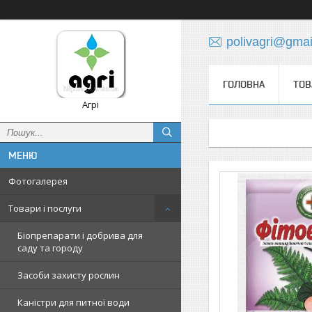
polivagri@gma
ГОЛОВНА
ТОВ
Агрі
Фотогалерея
Товари і послуги
Біопрепарати і добрива для
саду та городу
Засоби захисту рослин
Каністри для питної води