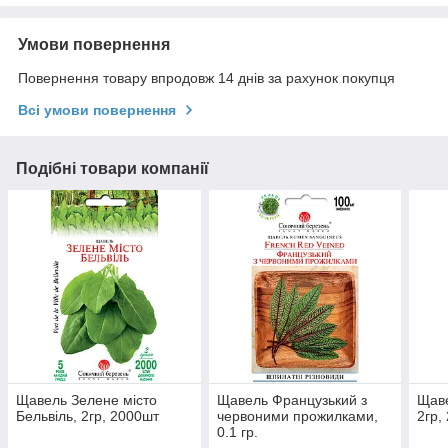
Умови повернення
Повернення товару впродовж 14 днів за рахунок покупця
Всі умови повернення
Подібні товари компанії
Щавель Зелене місто
Щавель Французький з
Щаве
Бельвіль, 2гр, 2000шт
червоними прожилками,
2гр,
0.1 гр.