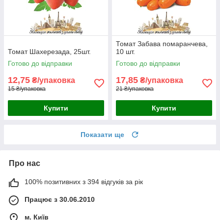
Томат Забава помаранчева,
Томат Шахерезада, 25шт.
10 шт.
Готово до відправки
Готово до відправки
12,75
17,85
₴/упаковка
₴/упаковка
15 ₴/упаковка
21 ₴/упаковка
Купити
Купити
Показати ще
Про нас
100% позитивних з 394 відгуків за рік
Працює з 30.06.2010
м. Київ