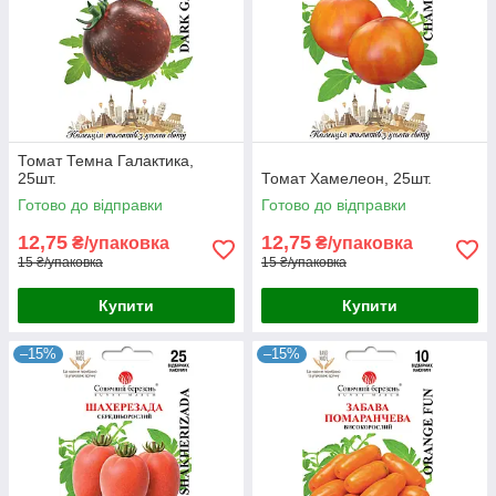
Томат Темна Галактика,
25шт.
Томат Хамелеон, 25шт.
Готово до відправки
Готово до відправки
12,75
12,75
₴/упаковка
₴/упаковка
15 ₴/упаковка
15 ₴/упаковка
Купити
Купити
–15%
–15%