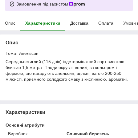
Замовлення під захистом
Опис
Характеристики
Доставка
Оплата
Умови 
Опис
Томат Апельсин
Середньостиглий (115 днів) індетермінатний сорт висотою
близько 1,5 метра. Плоди округлі, великі, за кольором і
формою, що нагадують апельсин, щільні, вагою 200-250
м'ясисті, приємного солодкого смаку з кислинкою, ароматні.
Характеристики
Основні атрибути
Виробник
Сонячний березень