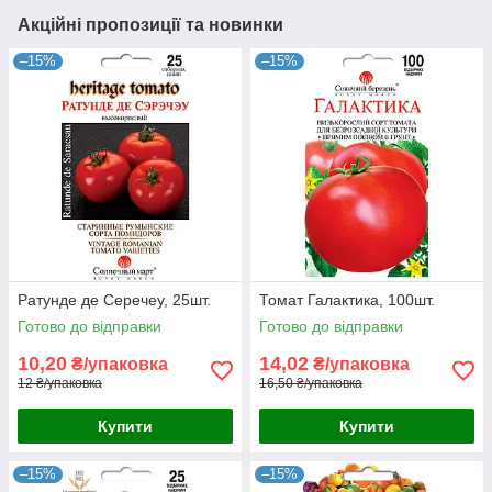
Акційні пропозиції та новинки
–15%
–15%
Ратунде де Серечеу, 25шт.
Томат Галактика, 100шт.
Готово до відправки
Готово до відправки
10,20
14,02
₴/упаковка
₴/упаковка
12 ₴/упаковка
16,50 ₴/упаковка
Купити
Купити
–15%
–15%