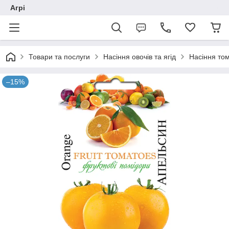
Агрі
Товари та послуги
Насіння овочів та ягід
Насіння том
–15%