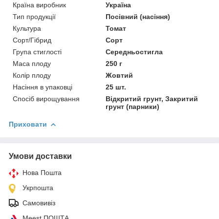
Країна виробник
Україна
Тип продукції
Посівний (насіння)
Культура
Томат
Сорт/Гібрид
Сорт
Група стиглості
Середньостигла
Маса плоду
250 г
Колір плоду
Жовтий
Насіння в упаковці
25 шт.
Спосіб вирощування
Відкритий грунт, Закритий
грунт (парники)
Приховати
Умови доставки
Нова Пошта
Укрпошта
Самовивіз
Meest ПОШТА