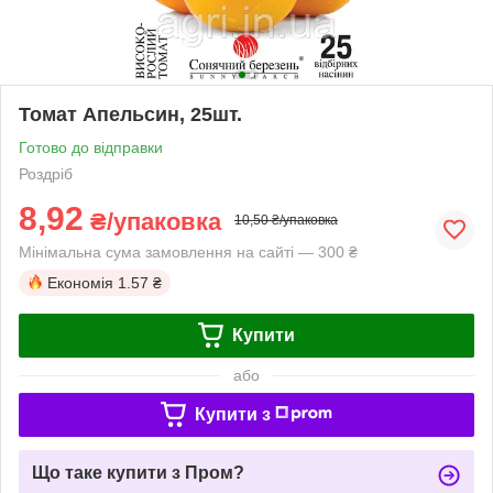
Томат Апельсин, 25шт.
Готово до відправки
Роздріб
8,92
₴/упаковка
10,50 ₴/упаковка
Мінімальна сума замовлення на сайті — 300 ₴
Економія
1.57 ₴
Купити
або
Купити з
Що таке купити з Пром?