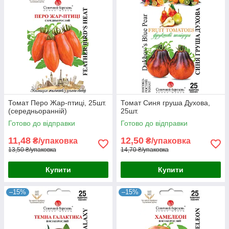
Томат Перо Жар-птиці, 25шт.
Томат Синя груша Духова,
(середньоранній)
25шт.
Готово до відправки
Готово до відправки
11,48
12,50
₴/упаковка
₴/упаковка
13,50 ₴/упаковка
14,70 ₴/упаковка
Купити
Купити
–15%
–15%