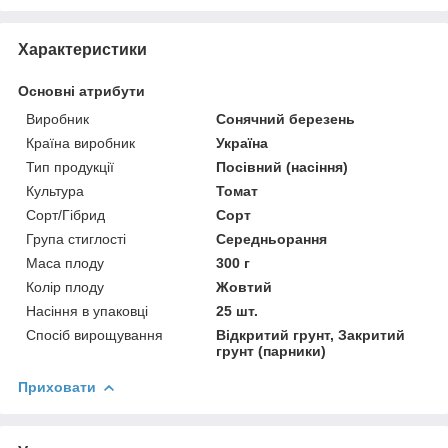
Характеристики
Основні атрибути
Виробник
Сонячний березень
Країна виробник
Україна
Тип продукції
Посівний (насіння)
Культура
Томат
Сорт/Гібрид
Сорт
Група стиглості
Середньорання
Маса плоду
300 г
Колір плоду
Жовтий
Насіння в упаковці
25 шт.
Спосіб вирощування
Відкритий грунт, Закритий
грунт (парники)
Приховати