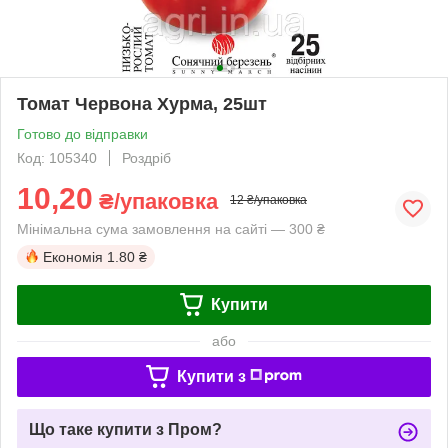
Томат Червона Хурма, 25шт
Готово до відправки
Код: 105340
Роздріб
10,20
₴/упаковка
12 ₴/упаковка
Мінімальна сума замовлення на сайті — 300 ₴
Економія
1.80 ₴
Купити
або
Купити з
Що таке купити з Пром?