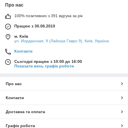
Про нас
100% позитивних з 391 відгука за рік
Працює з 30.06.2010
м. Київ
ул. Иорданская, 9 (Лайоша Гавро 9), Київ, Україна
Контакти
Сьогодні працює з 10:00 до 16:00
Показати весь графік роботи
Про нас
Контакти
Доставка та оплата
Графік роботи