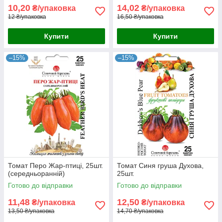
10,20
14,02
₴/упаковка
₴/упаковка
12 ₴/упаковка
16,50 ₴/упаковка
Купити
Купити
–15%
–15%
Томат Перо Жар-птиці, 25шт.
Томат Синя груша Духова,
(середньоранній)
25шт.
Готово до відправки
Готово до відправки
11,48
12,50
₴/упаковка
₴/упаковка
13,50 ₴/упаковка
14,70 ₴/упаковка