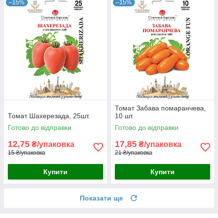
–15%
–15%
Томат Забава помаранчева,
Томат Шахерезада, 25шт.
10 шт.
Готово до відправки
Готово до відправки
12,75
17,85
₴/упаковка
₴/упаковка
15 ₴/упаковка
21 ₴/упаковка
Купити
Купити
Показати ще