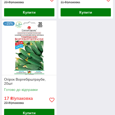
20 ₴/упаковка
11 ₴/упаковка
Купити
Купити
–15%
Огірок Воргебірштраубе,
20шт
Готово до відправки
17
₴/упаковка
20 ₴/упаковка
Купити