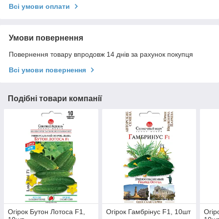
Всі умови оплати
Умови повернення
Повернення товару впродовж 14 днів за рахунок покупця
Всі умови повернення
Подібні товари компанії
Огірок Бутон Лотоса F1,
Огірок Гамбрінус F1, 10шт
Огір