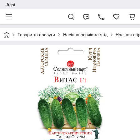
Агрі
Товари та послуги
Насіння овочів та ягід
Насіння огір