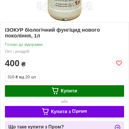
ІЗОКУР біологічний фунгіцид нового
покоління, 1л
Готово до відправки
Опт і роздріб
400
₴
310 ₴
від 20 шт.
Купити
або
Купити з
Що таке купити з Пром?