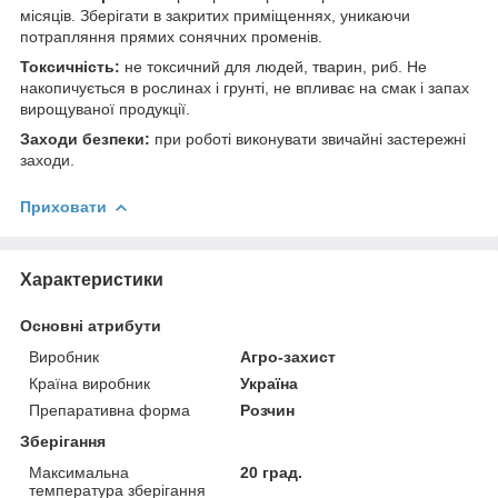
місяців. Зберігати в закритих приміщеннях, уникаючи
потрапляння прямих сонячних променів.
Токсичність:
не токсичний для людей, тварин, риб. Не
накопичується в рослинах і грунті, не впливає на смак і запах
вирощуваної продукції.
Заходи безпеки:
при роботі виконувати звичайні застережні
заходи.
Приховати
Характеристики
Основні атрибути
Виробник
Агро-захист
Країна виробник
Україна
Препаративна форма
Розчин
Зберігання
Максимальна
20 град.
температура зберігання