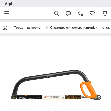
Агрі
Товари та послуги
Сікатори, сучкорізи, кущорізи, пилки,