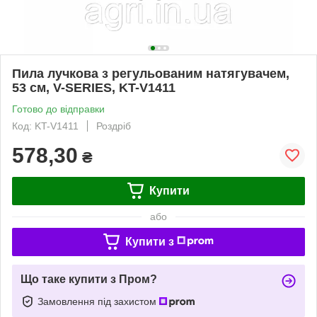
Пила лучкова з регульованим натягувачем,
53 см, V-SERIES, KT-V1411
Готово до відправки
Код: KT-V1411
Роздріб
578,30
₴
Купити
або
Купити з
Що таке купити з Пром?
Замовлення під захистом