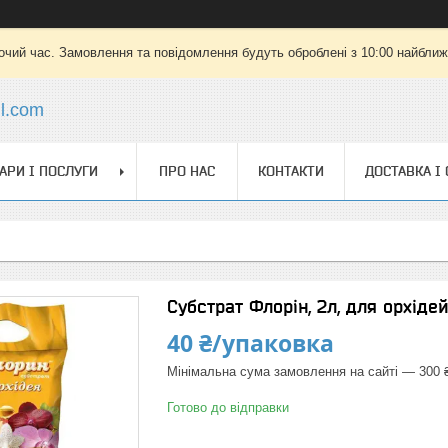
очий час. Замовлення та повідомлення будуть оброблені з 10:00 найближч
il.com
АРИ І ПОСЛУГИ
ПРО НАС
КОНТАКТИ
ДОСТАВКА І
Субстрат Флорін, 2л, для орхідей
40 ₴/упаковка
Мінімальна сума замовлення на сайті — 300 
Готово до відправки