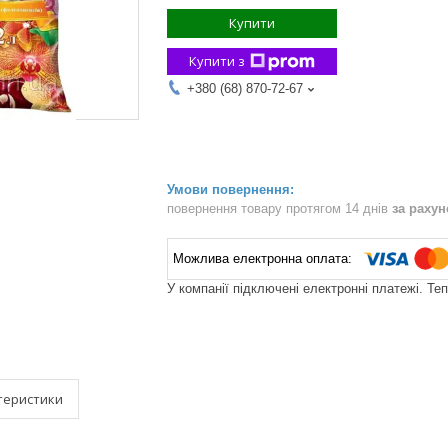
Купити
Купити з
+380 (68) 870-72-67
повернення товару протягом 14 днів
за раху
У компанії підключені електронні платежі. Те
теристики