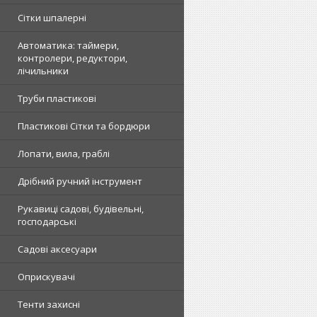
Сітки шпалерні
Автоматика: таймери,
контролери, редуктори,
лічильники
Труби пластикові
Пластикові Сітки та бордюри
Лопати, вила, граблі
Дрібний ручний інструмент
Рукавиці садові, будівельні,
господарські
Садові аксесуари
Оприскувачі
Тенти захисні