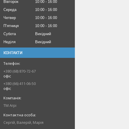
Вівторок
10:00
16:00
Середа
10:00
16:00
Четвер
10:00
16:00
Пʼятниця
10:00
16:00
Субота
Вихідний
Неділя
Вихідний
КОНТАКТИ
+380 (68) 870-72-67
офіс
+380 (66) 411-06-50
офіс
ТМ Агрі
Сергій, Валерій, Марія