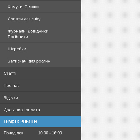
Хомути. Стяжки
Лопати для снігу
Журнали. Довідники.
Посібники
Шкребки
Затискачі для рослин
Статті
Про нас
Відгуки
Доставка і оплата
ГРАФІК РОБОТИ
Понеділок
10:00
16:00