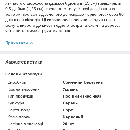
хвилястою шкіркою, завдовжки 6 дюймів (15 см) і завширшки
0,5 дюйма (1,25 см), каєнського типу. У разі дозрівання їх
колір змінюється від зеленого до яскраво-червоного, через 80
днів після відходів. Ці сильнорослі рослини за один сезон
можуть вирости до висоти одного метра та схожі на дерево,
увішене тонкими стручками перцю.
Приховати
Характеристики
Основні атрибути
Виробник
Сонячний березень
Країна виробник
Україна
Тип продукції
Посівний (насіння)
Культура
Перець
Сорт/Гібрид
Сорт
Колір плоду
Червоний
Насіння в упаковці
20 шт.