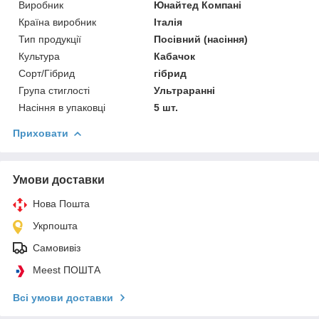
Виробник
Юнайтед Компані
Країна виробник
Італія
Тип продукції
Посівний (насіння)
Культура
Кабачок
Сорт/Гібрид
гібрид
Група стиглості
Ультраранні
Насіння в упаковці
5 шт.
Приховати
Умови доставки
Нова Пошта
Укрпошта
Самовивіз
Meest ПОШТА
Всі умови доставки