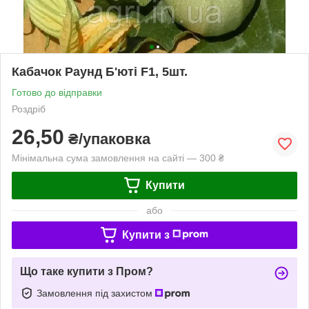
Кабачок Раунд Б'юті F1, 5шт.
Готово до відправки
Роздріб
26,50
₴/упаковка
Мінімальна сума замовлення на сайті — 300 ₴
Купити
або
Купити з
Що таке купити з Пром?
Замовлення під захистом