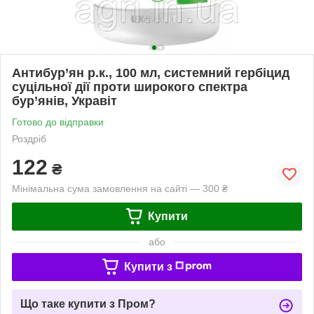
Антибур’ян р.к., 100 мл, системний гербіцид
суцільної дії проти широкого спектра
бур’янів, Укравіт
Готово до відправки
Роздріб
122
₴
Мінімальна сума замовлення на сайті — 300 ₴
Купити
або
Купити з
Що таке купити з Пром?