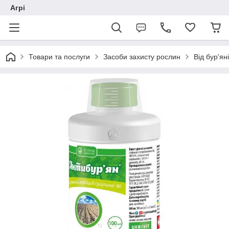
Агрі
Товари та послуги
Засоби захисту рослин
Від бур'ян