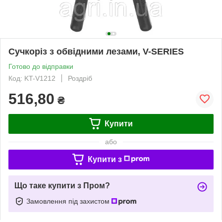
Сучкоріз з обвідними лезами, V-SERIES
Готово до відправки
Код: KT-V1212
Роздріб
516,80
₴
Купити
або
Купити з
Що таке купити з Пром?
Замовлення під захистом