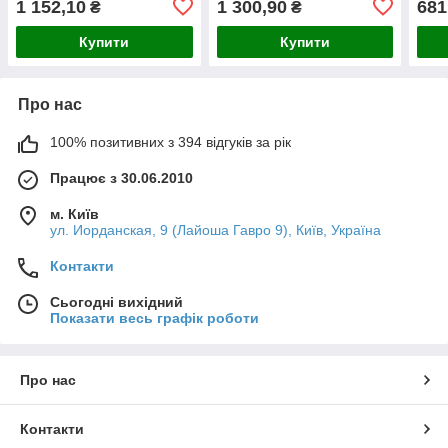
1 152,10
1 300,90
681
₴
₴
Купити
Купити
Про нас
100% позитивних з 394 відгуків за рік
Працює з 30.06.2010
м. Київ
ул. Иорданская, 9 (Лайоша Гавро 9), Київ, Україна
Контакти
Сьогодні вихідний
Показати весь графік роботи
Про нас
Контакти