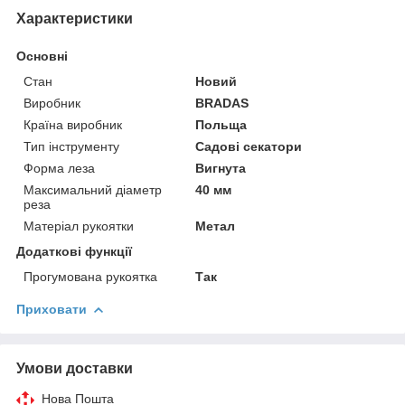
Характеристики
Основні
Стан
Новий
Виробник
BRADAS
Країна виробник
Польща
Тип інструменту
Садові секатори
Форма леза
Вигнута
Максимальний діаметр
40 мм
реза
Матеріал рукоятки
Метал
Додаткові функції
Прогумована рукоятка
Так
Приховати
Умови доставки
Нова Пошта