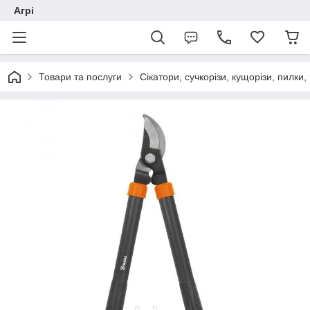
Агрі
Товари та послуги
Сікатори, сучкорізи, кущорізи, пилки,