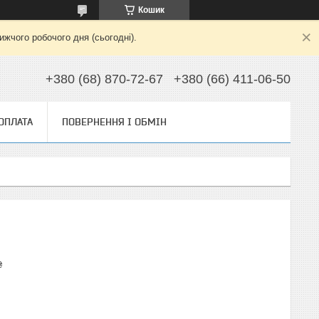
Кошик
жчого робочого дня (сьогодні).
+380 (68) 870-72-67
+380 (66) 411-06-50
 ОПЛАТА
ПОВЕРНЕННЯ І ОБМІН
₴