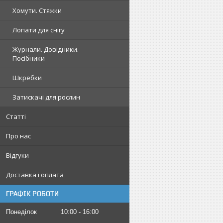
Хомути. Стяжки
Лопати для снігу
Журнали. Довідники.
Посібники
Шкребки
Затискачі для рослин
Статті
Про нас
Відгуки
Доставка і оплата
ГРАФІК РОБОТИ
Понеділок
10:00
16:00