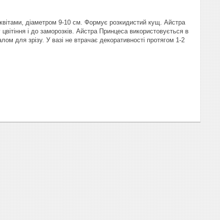
квітами, діаметром 9-10 см. Формує розкидистий кущ. Айстра
цвітіння і до заморозків. Айстра Принцеса використовується в
лом для зрізу. У вазі не втрачає декоративності протягом 1-2