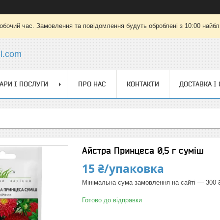
робочий час. Замовлення та повідомлення будуть оброблені з 10:00 найбли
il.com
АРИ І ПОСЛУГИ
ПРО НАС
КОНТАКТИ
ДОСТАВКА І
Айстра Принцеса 0,5 г суміш
15 ₴/упаковка
Мінімальна сума замовлення на сайті — 300 
Готово до відправки