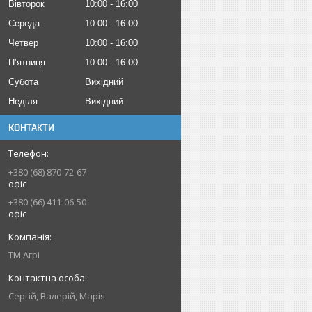
Вівторок
10:00
16:00
Середа
10:00
16:00
Четвер
10:00
16:00
Пʼятниця
10:00
16:00
Субота
Вихідний
Неділя
Вихідний
КОНТАКТИ
+380 (68) 870-72-67
офіс
+380 (66) 411-06-50
офіс
ТМ Агрі
Сергій, Валерій, Марія