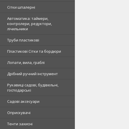
Сітки шпалерні
Автоматика: таймери,
контролери, редуктори,
лічильники
Труби пластикові
Пластикові Сітки та бордюри
Лопати, вила, граблі
Дрібний ручний інструмент
Рукавиці садові, будівельні,
господарські
Садові аксесуари
Оприскувачі
Тенти захисні