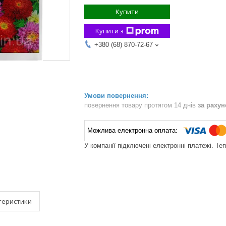
Купити
Купити з
+380 (68) 870-72-67
повернення товару протягом 14 днів
за раху
У компанії підключені електронні платежі. Те
теристики