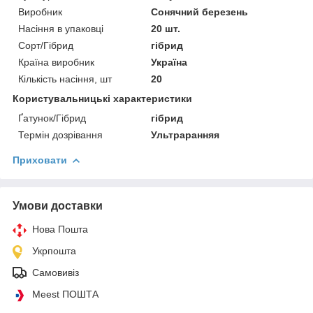
Виробник
Сонячний березень
Насіння в упаковці
20 шт.
Сорт/Гібрид
гібрид
Країна виробник
Україна
Кількість насіння, шт
20
Користувальницькі характеристики
Ґатунок/Гібрид
гібрид
Термін дозрівання
Ультраранняя
Приховати
Умови доставки
Нова Пошта
Укрпошта
Самовивіз
Meest ПОШТА