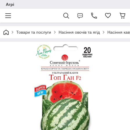
Агрі
Товари та послуги
Насіння овочів та ягід
Насіння ка