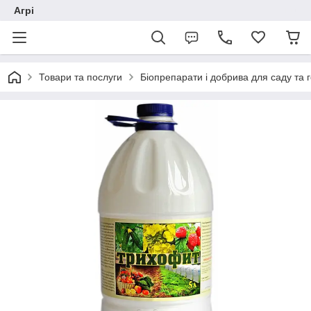
Агрі
Товари та послуги
Біопрепарати і добрива для саду та 