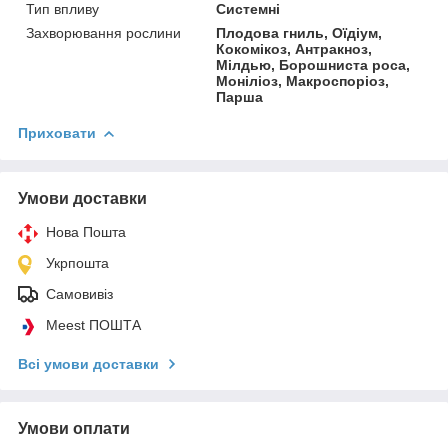
Тип впливу
Системні
Захворювання рослини
Плодова гниль, Оїдіум,
Кокомікоз, Антракноз,
Мілдью, Борошниста роса,
Моніліоз, Макроспоріоз,
Парша
Приховати
Умови доставки
Нова Пошта
Укрпошта
Самовивіз
Meest ПОШТА
Всі умови доставки
Умови оплати