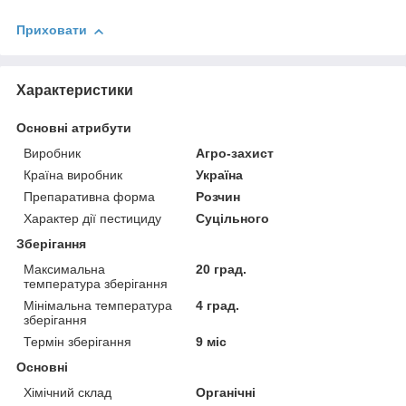
Приховати
Характеристики
Основні атрибути
Виробник
Агро-захист
Країна виробник
Україна
Препаративна форма
Розчин
Характер дії пестициду
Суцільного
Зберігання
Максимальна
20 град.
температура зберігання
Мінімальна температура
4 град.
зберігання
Термін зберігання
9 міс
Основні
Хімічний склад
Органічні