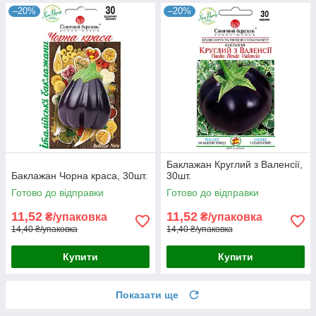
–20%
–20%
Баклажан Круглий з Валенсії,
Баклажан Чорна краса, 30шт.
30шт.
Готово до відправки
Готово до відправки
11,52
11,52
₴/упаковка
₴/упаковка
14,40 ₴/упаковка
14,40 ₴/упаковка
Купити
Купити
Показати ще