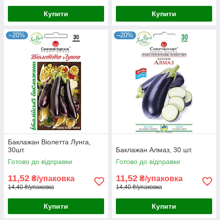
Купити
Купити
–20%
–20%
Баклажан Віолетта Лунга,
30шт.
Баклажан Алмаз, 30 шт.
Готово до відправки
Готово до відправки
11,52
11,52
₴/упаковка
₴/упаковка
14,40 ₴/упаковка
14,40 ₴/упаковка
Купити
Купити