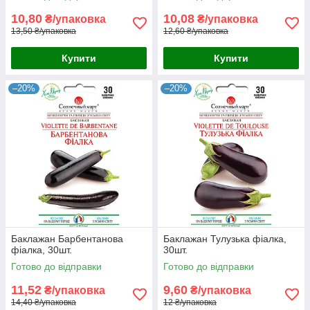
10,80
10,08
₴/упаковка
₴/упаковка
13,50 ₴/упаковка
12,60 ₴/упаковка
Купити
Купити
–20%
–20%
Баклажан Барбентанова
Баклажан Тулузька фіалка,
фіалка, 30шт.
30шт.
Готово до відправки
Готово до відправки
11,52
9,60
₴/упаковка
₴/упаковка
14,40 ₴/упаковка
12 ₴/упаковка