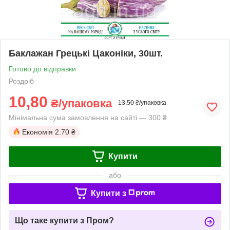
Баклажан Грецькі Цаконіки, 30шт.
Готово до відправки
Роздріб
10,80
₴/упаковка
13,50 ₴/упаковка
Мінімальна сума замовлення на сайті — 300 ₴
Економія
2.70 ₴
Купити
або
Купити з
Що таке купити з Пром?