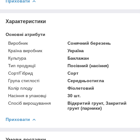
Приховати
Характеристики
Основні атрибути
Виробник
Сонячний березень
Країна виробник
Україна
Культура
Баклажан
Тип продукції
Посівний (насіння)
Сорт/Гібрид
Сорт
Група стиглості
Середньостигла
Колір плоду
Фіолетовий
Насіння в упаковці
30 шт.
Спосіб вирощування
Відкритий грунт, Закритий
грунт (парники)
Приховати
Умови доставки