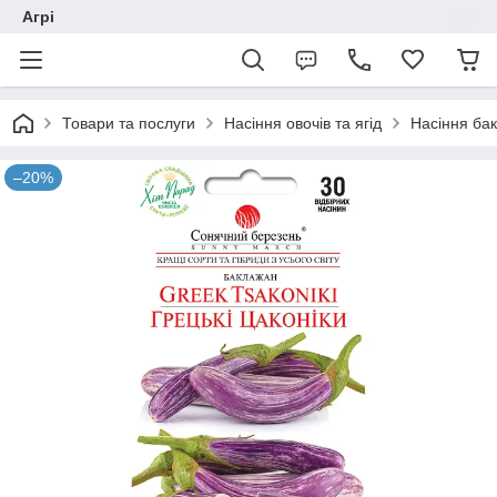
Агрі
Товари та послуги
Насіння овочів та ягід
Насіння ба
–20%