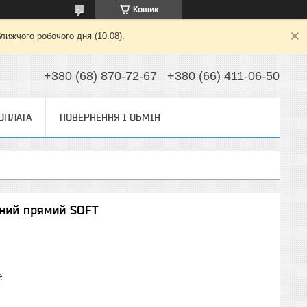
Кошик
лижчого робочого дня (10.08).
+380 (68) 870-72-67
+380 (66) 411-06-50
 ОПЛАТА
ПОВЕРНЕННЯ І ОБМІН
аний прямий SOFT
₴