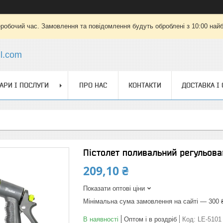
еробочий час. Замовлення та повідомлення будуть оброблені з 10:00 найб
il.com
АРИ І ПОСЛУГИ
ПРО НАС
КОНТАКТИ
ДОСТАВКА І
Пістолет поливальний регульов
209,10 ₴
Показати оптові ціни
Мінімальна сума замовлення на сайті — 300 
В наявності
Оптом і в роздріб
Код:
LE-5101