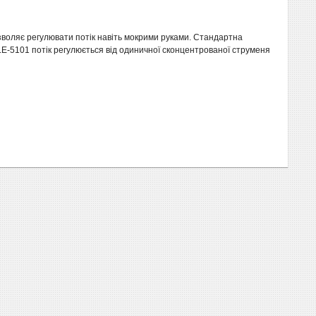
зволяє регулювати потік навіть мокрими руками. Стандартна
LE-5101 потік регулюється від одиничної сконцентрованої струменя