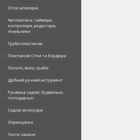
Сітки шпалерні
Автоматика: таймери,
контролери, редуктори,
лічильники
Труби пластикові
Пластикові Сітки та бордюри
Лопати, вила, граблі
Дрібний ручний інструмент
Рукавиці садові, будівельні,
господарські
Садові аксесуари
Оприскувачі
Тенти захисні