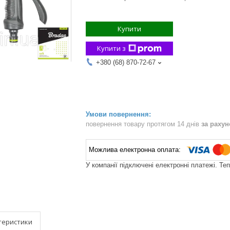
Купити
Купити з
+380 (68) 870-72-67
повернення товару протягом 14 днів
за раху
У компанії підключені електронні платежі. Те
теристики