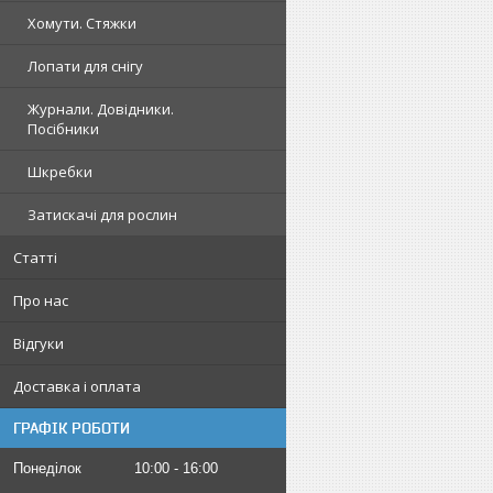
Хомути. Стяжки
Лопати для снігу
Журнали. Довідники.
Посібники
Шкребки
Затискачі для рослин
Статті
Про нас
Відгуки
Доставка і оплата
ГРАФІК РОБОТИ
Понеділок
10:00
16:00