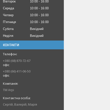
Вівторок
10:00
16:00
Середа
10:00
16:00
Четвер
10:00
16:00
Пʼятниця
10:00
16:00
Субота
Вихідний
Неділя
Вихідний
КОНТАКТИ
+380 (68) 870-72-67
офіс
+380 (66) 411-06-50
офіс
ТМ Агрі
Сергій, Валерій, Марія