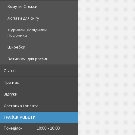
Хомути. Стяжки
Лопати для снігу
Журнали. Довідники.
Посібники
Шкребки
Затискачі для рослин
Статті
Про нас
Відгуки
Доставка і оплата
ГРАФІК РОБОТИ
Понеділок
10:00
16:00