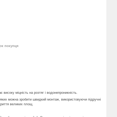
нок покупця
 високу міцність на розтяг і водонепроникність.
 яких можна зробити швидкий монтаж, використовуючи підручні
акриття великих площ.