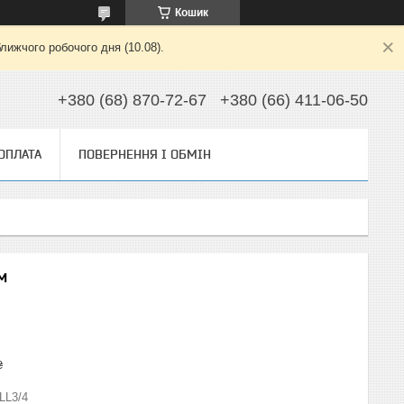
Кошик
лижчого робочого дня (10.08).
+380 (68) 870-72-67
+380 (66) 411-06-50
 ОПЛАТА
ПОВЕРНЕННЯ І ОБМІН
м
₴
LL3/4