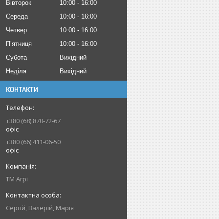
Вівторок
10:00
16:00
Середа
10:00
16:00
Четвер
10:00
16:00
Пʼятниця
10:00
16:00
Субота
Вихідний
Неділя
Вихідний
КОНТАКТИ
+380 (68) 870-72-67
офіс
+380 (66) 411-06-50
офіс
ТМ Агрі
Сергій, Валерій, Марія