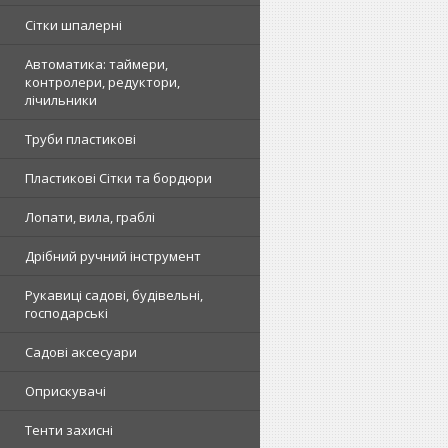
Сітки шпалерні
Автоматика: таймери,
контролери, редуктори,
лічильники
Труби пластикові
Пластикові Сітки та бордюри
Лопати, вила, граблі
Дрібний ручний інструмент
Рукавиці садові, будівельні,
господарські
Садові аксесуари
Оприскувачі
Тенти захисні