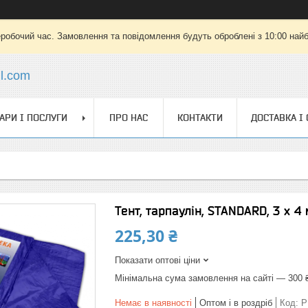
еробочий час. Замовлення та повідомлення будуть оброблені з 10:00 найб
il.com
АРИ І ПОСЛУГИ
ПРО НАС
КОНТАКТИ
ДОСТАВКА І
Тент, тарпаулін, STANDARD, 3 х 4 
225,30 ₴
Показати оптові ціни
Мінімальна сума замовлення на сайті — 300 
Немає в наявності
Оптом і в роздріб
Код:
P