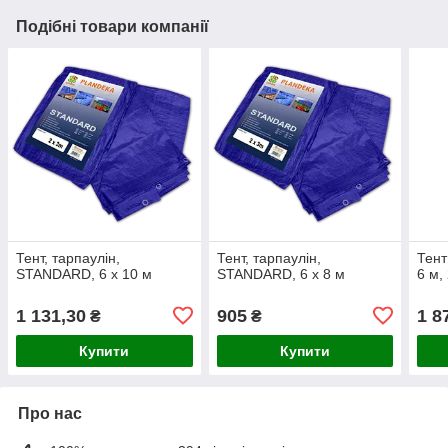
Подібні товари компанії
Тент, тарпаулін,
Тент, тарпаулін,
Тент
STANDARD, 6 х 10 м
STANDARD, 6 х 8 м
6 м,
1 131,30
905
1 8
₴
₴
Купити
Купити
Про нас