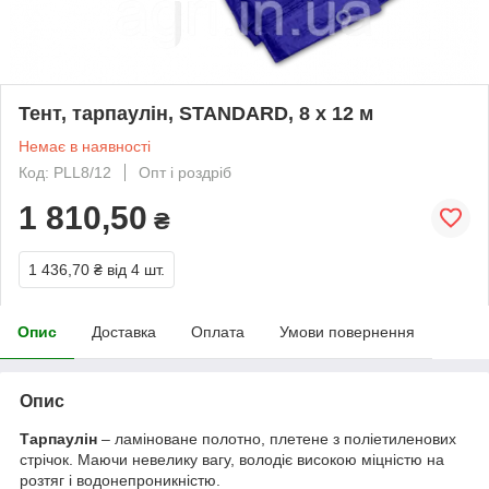
Тент, тарпаулін, STANDARD, 8 х 12 м
Немає в наявності
Код: PLL8/12
Опт і роздріб
1 810,50
₴
1 436,70 ₴
від 4 шт.
Опис
Доставка
Оплата
Умови повернення
Опис
Тарпаулін
– ламіноване полотно, плетене з поліетиленових
стрічок. Маючи невелику вагу, володіє високою міцністю на
розтяг і водонепроникністю.