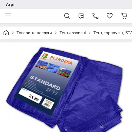
Агрі
Товари та послуги
Тенти захисні
Тент, тарпаулін, S