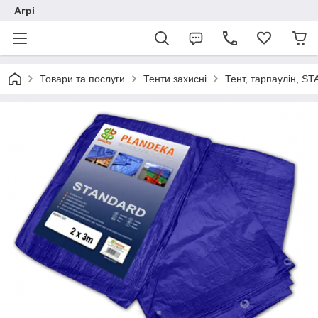
Агрі
Товари та послуги
Тенти захисні
Тент, тарпаулін, S