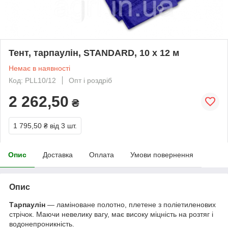
Тент, тарпаулін, STANDARD, 10 х 12 м
Немає в наявності
Код: PLL10/12
Опт і роздріб
2 262,50
₴
1 795,50 ₴
від 3 шт.
Опис
Доставка
Оплата
Умови повернення
Опис
Тарпаулін
— ламіноване полотно, плетене з поліетиленових
стрічок. Маючи невелику вагу, має високу міцність на розтяг і
водонепроникність.