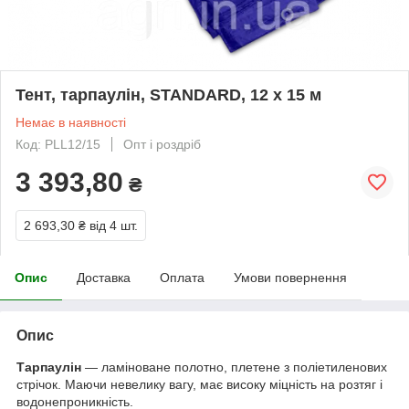
Тент, тарпаулін, STANDARD, 12 х 15 м
Немає в наявності
Код: PLL12/15
Опт і роздріб
3 393,80
₴
2 693,30 ₴
від 4 шт.
Опис
Доставка
Оплата
Умови повернення
Опис
Тарпаулін
— ламіноване полотно, плетене з поліетиленових
стрічок. Маючи невелику вагу, має високу міцність на розтяг і
водонепроникність.