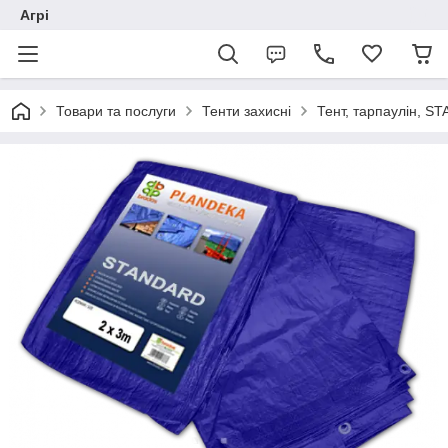
Агрі
Товари та послуги
Тенти захисні
Тент, тарпаулін, S