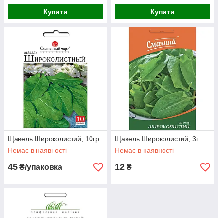
Купити
Купити
Щавель Широколистий, 10гр.
Щавель Широколистий, 3г
Немає в наявності
Немає в наявності
45
12
₴/упаковка
₴