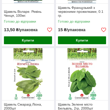
Щавель Французький з
Щавель Воларе. Ревінь
червоними прожилками, 0.1
Ченця, 100мг.
гр.
Готово до відправки
Готово до відправки
13,50
15
₴/упаковка
₴/упаковка
Купити
Купити
Щавель Смарагд Ліона,
Щавель Зелене місто
2000шт
Бельвіль, 2гр, 2000шт