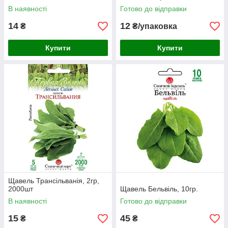
В наявності
Готово до відправки
14
12
₴
₴/упаковка
Купити
Купити
Щавель Трансільванія, 2гр,
2000шт
Щавель Бельвіль, 10гр.
В наявності
Готово до відправки
15
45
₴
₴